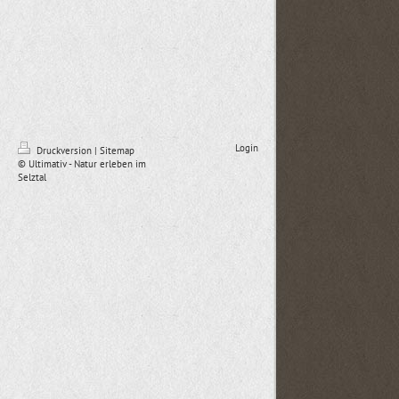
Login
Druckversion
|
Sitemap
© Ultimativ - Natur erleben im
Selztal